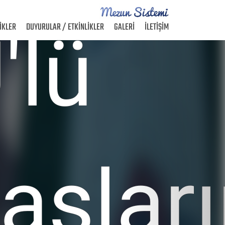
TİKLER
DUYURULAR / ETKİNLİKLER
GALERİ
İLETİŞİM
Next