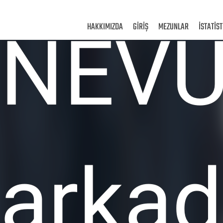
(current)
HAKKIMIZDA
GİRİŞ
MEZUNLAR
İSTATİS